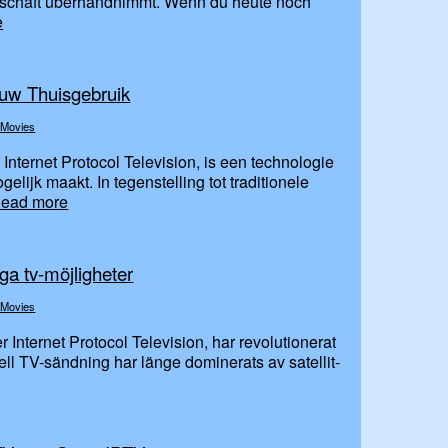
enschaft überhandnimmt. Wenn du heute noch
e
ouw Thuisgebruik
 Movies
Internet Protocol Television, is een technologie
gelijk maakt. In tegenstelling tot traditionele
ead more
ga tv-möjligheter
 Movies
r Internet Protocol Television, har revolutionerat
nell TV-sändning har länge dominerats av satellit-