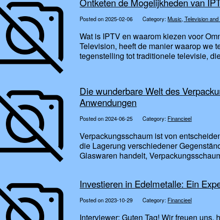
Ontketen de Mogelijkheden van I
Posted on 2025-02-06
Category:
Music, Television and
Wat is IPTV en waarom kiezen voor Omni
Television, heeft de manier waarop we tel
tegenstelling tot traditionele televisie, d
Die wunderbare Welt des Verpacku
Anwendungen
Posted on 2024-06-25
Category:
Financieel
Verpackungsschaum ist von entscheiden
die Lagerung verschiedener Gegenstände
Glaswaren handelt, Verpackungsschaum 
Investieren in Edelmetalle: Ein Ex
Posted on 2023-10-29
Category:
Financieel
Interviewer: Guten Tag! Wir freuen uns