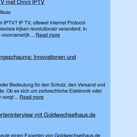
PTV met Omni IPTV
 Movies
 IPTV? IP TV, oftewel Internet Protocol
evisie kijken revolutionair veranderd. In
ie voornamelijk ...
Read more
ngsschaums: Innovationen und
der Bedeutung für den Schutz, den Versand und
. Ob es sich um zerbrechliche Elektronik oder
sorgt ...
Read more
perteninterview mit Goldwechselhaus.de
, heute einen Experten von Goldwechselhaus.de