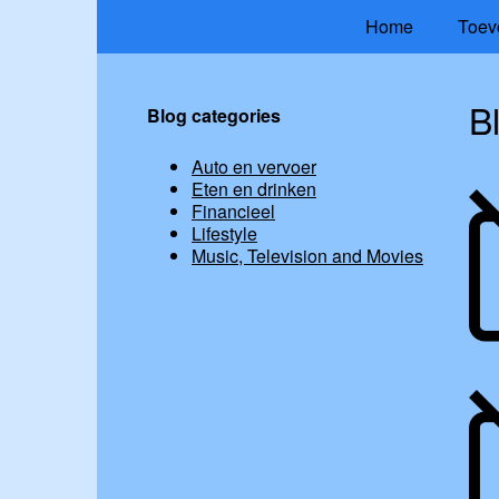
Home
Toev
B
Blog categories
Auto en vervoer
Eten en drinken
Financieel
Lifestyle
Music, Television and Movies