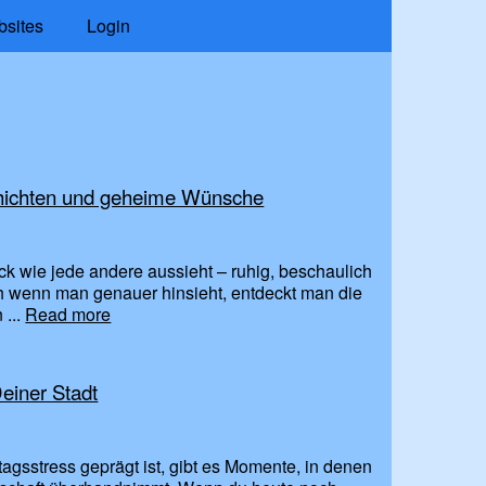
bsites
Login
chichten und geheime Wünsche
lick wie jede andere aussieht – ruhig, beschaulich
ch wenn man genauer hinsieht, entdeckt man die
 ...
Read more
einer Stadt
ltagsstress geprägt ist, gibt es Momente, in denen