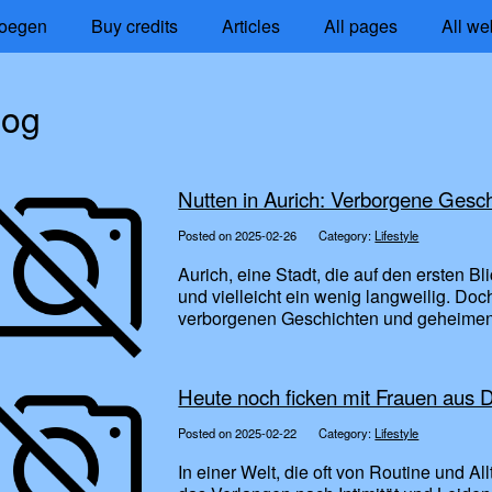
oegen
Buy credits
Articles
All pages
All we
log
Nutten in Aurich: Verborgene Ges
Posted on 2025-02-26
Category:
Lifestyle
Aurich, eine Stadt, die auf den ersten B
und vielleicht ein wenig langweilig. Do
verborgenen Geschichten und geheimen
Heute noch ficken mit Frauen aus D
Posted on 2025-02-22
Category:
Lifestyle
In einer Welt, die oft von Routine und Al