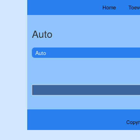
Home
Toev
Auto
Auto
Copyr