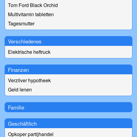
Tom Ford Black Orchid
Multivitamin tabletten
Tagesmutter
Verschiedenes
Elektrische heftruck
Finanzen
Verzilver hypotheek
Geld lenen
Familie
Geschäftlich
Opkoper partijhandel