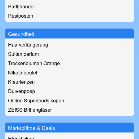
Partijhandel
Restposten
Gesundheit
Haarverlängerung
Sultan parfum
Trockenblumen Orange
Nikotinbeutel
Kleurlenzen
Duivenpoep
Online Superfoods kopen
ZEISS Brillengläser
Marktplätze & Deals
Hier klicken