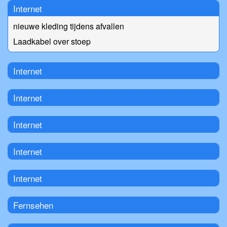
Internet
nieuwe kleding tijdens afvallen
Laadkabel over stoep
Internet
Internet
Internet
Internet
Internet
Fernsehen