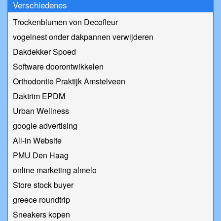
Verschiedenes
Trockenblumen von Decofleur
vogelnest onder dakpannen verwijderen
Dakdekker Spoed
Software doorontwikkelen
Orthodontie Praktijk Amstelveen
Daktrim EPDM
Urban Wellness
google advertising
All-in Website
PMU Den Haag
online marketing almelo
Store stock buyer
greece roundtrip
Sneakers kopen