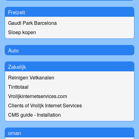
Freizeit
Gaudi Park Barcelona
Sloep kopen
Auto
Zakelijk
Reinigen Vetkanalen
Tinttotaal
Vrolijkinternetservices.com
Clients of Vrolijk Internet Services
CMS guide - Installation
oman