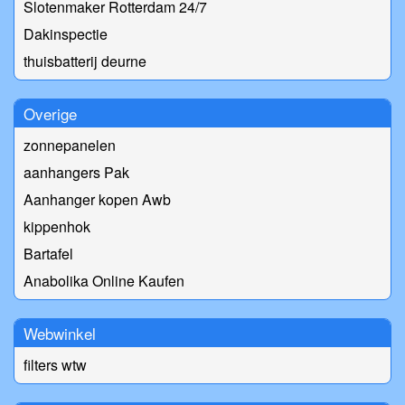
Slotenmaker Rotterdam 24/7
Dakinspectie
thuisbatterij deurne
Overige
zonnepanelen
aanhangers Pak
Aanhanger kopen Awb
kippenhok
Bartafel
Anabolika Online Kaufen
Webwinkel
filters wtw