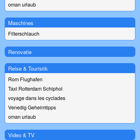
oman urlaub
Maschines
Filterschlauch
Renovatie
Reise & Touristik
Rom Flughafen
Taxi Rotterdam Schiphol
voyage dans les cyclades
Venedig Geheimtipps
oman urlaub
Video & TV