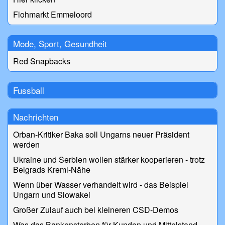
Flohmarkt Emmeloord
Mode, Sport, Gesundheit
Red Snapbacks
Fussball
Nachrichten
Orban-Kritiker Baka soll Ungarns neuer Präsident
werden
Ukraine und Serbien wollen stärker kooperieren - trotz
Belgrads Kreml-Nähe
Wenn über Wasser verhandelt wird - das Beispiel
Ungarn und Slowakei
Großer Zulauf auch bei kleineren CSD-Demos
Was das Bankensterben für Kunden und Mittelstand