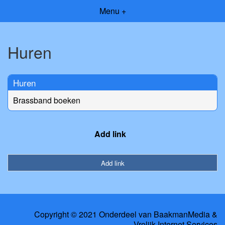
Menu +
Huren
Huren
Brassband boeken
Add link
Add link
Copyright © 2021 Onderdeel van
BaakmanMedia
&
Vrolijk Internet Services