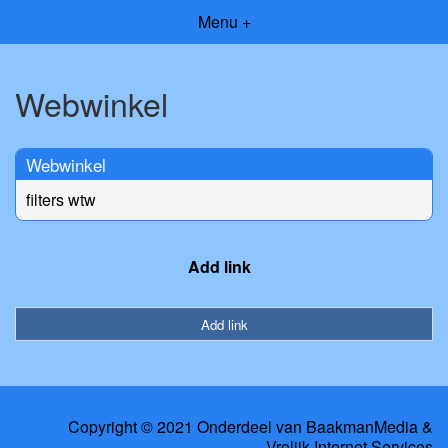
Menu +
Webwinkel
Webwinkel
filters wtw
Add link
Add link
Copyright © 2021 Onderdeel van
BaakmanMedia
&
Vrolijk Internet Services